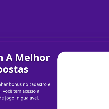
n A Melhor
postas
nhar bônus no cadastro e
, você tem acesso a
e jogo inigualável.