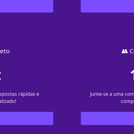
reto
👥 
t
espostas rápidas e
Junte-se a uma com
lizado!
compa
e