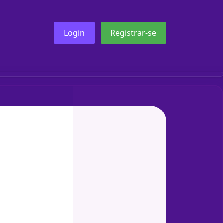
Login
Registrar-se