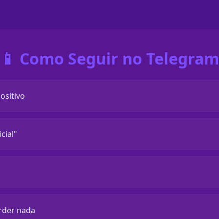
📱 Como Seguir no Telegram
ositivo
cial"
erder nada