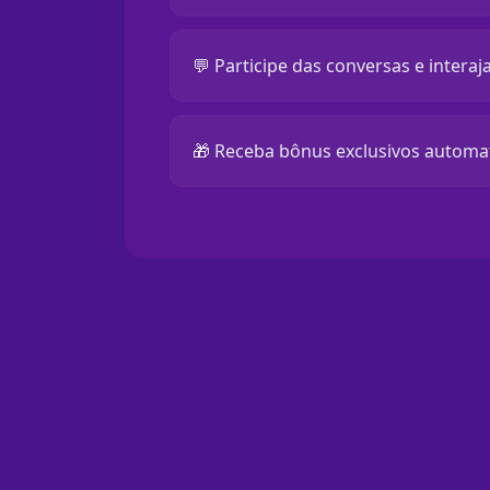
💬 Participe das conversas e interaj
🎁 Receba bônus exclusivos autom