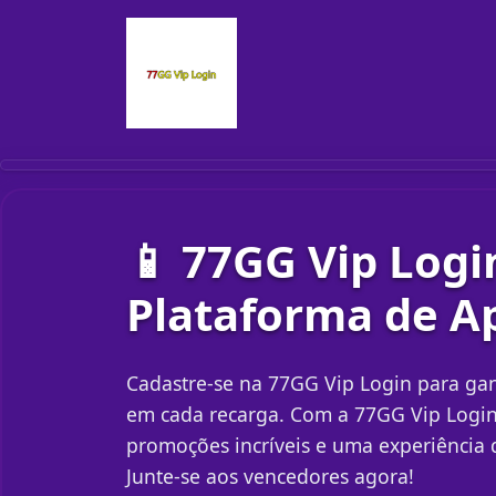
📱 77GG Vip Logi
Plataforma de A
Cadastre-se na 77GG Vip Login para ga
em cada recarga. Com a 77GG Vip Login
promoções incríveis e uma experiência d
Junte-se aos vencedores agora!