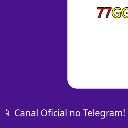
📱 Canal Oficial no Telegram!