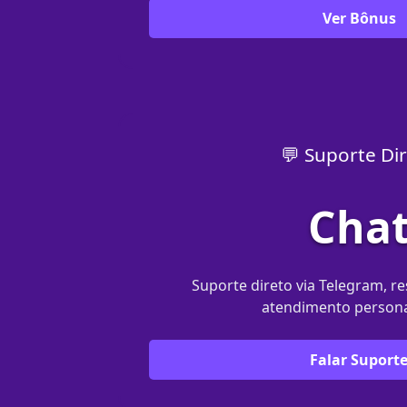
Ver Bônus
💬 Suporte Di
Cha
Suporte direto via Telegram, r
atendimento persona
Falar Suport