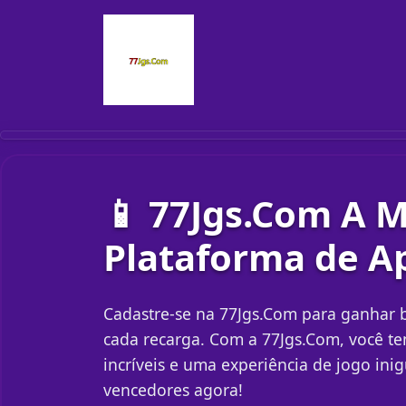
📱 77Jgs.Com A 
Plataforma de A
Cadastre-se na 77Jgs.Com para ganhar 
cada recarga. Com a 77Jgs.Com, você t
incríveis e uma experiência de jogo inig
vencedores agora!