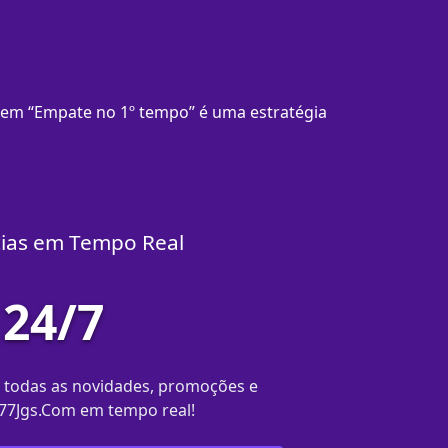
r em “Empate no 1º tempo” é uma estratégia
cias em Tempo Real
24/7
e todas as novidades, promoções e
 77Jgs.Com em tempo real!