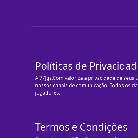
Políticas de Privacida
A 77Jgs.Com valoriza a privacidade de seus
nossos canais de comunicação. Todos os dad
jogadores.
Termos e Condições