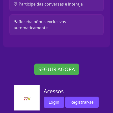
💬 Participe das conversas e interaja
🎁 Receba bônus exclusivos
automaticamente
SEGUIR AGORA
Acessos
Login
Registrar-se