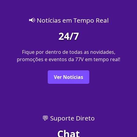
📢 Notícias em Tempo Real
24/7
Fique por dentro de todas as novidades,
promoções e eventos da 77V em tempo real!
Ver Notícias
💬 Suporte Direto
Chat