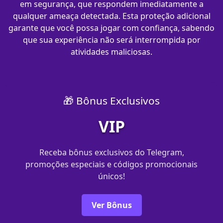
em segurança, que respondem imediatamente a
qualquer ameaça detectada. Esta proteção adicional
garante que você possa jogar com confiança, sabendo
que sua experiência não será interrompida por
atividades maliciosas.
🎁 Bônus Exclusivos
VIP
Receba bônus exclusivos do Telegram,
promoções especiais e códigos promocionais
únicos!
Ver Bônus