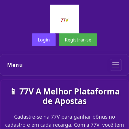
Login
Registrar-se
Menu
📱 77V A Melhor Plataforma
de Apostas
Cadastre-se na 77V para ganhar bônus no
cadastro e em cada recarga. Com a 77V, você tem