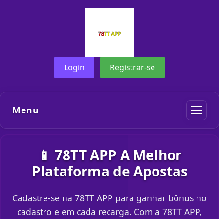
Login
Registrar-se
Menu
📱 78TT APP A Melhor
Plataforma de Apostas
Cadastre-se na 78TT APP para ganhar bônus no
cadastro e em cada recarga. Com a 78TT APP,