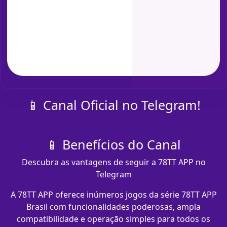
📱 Canal Oficial no Telegram!
📱 Benefícios do Canal
Descubra as vantagens de seguir a 78TT APP no
Telegram
A 78TT APP oferece inúmeros jogos da série 78TT APP
Brasil com funcionalidades poderosas, ampla
compatibilidade e operação simples para todos os