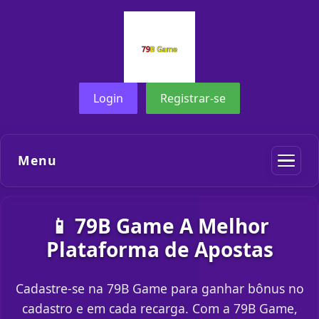
Login
Registrar-se
Menu
📱 79B Game A Melhor
Plataforma de Apostas
Cadastre-se na 79B Game para ganhar bônus no
cadastro e em cada recarga. Com a 79B Game,