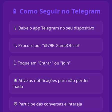
📱 Como Seguir no Telegram
📱 Baixe o app Telegram no seu dispositivo
🔍 Procure por "@79B GameOficial"
👆 Toque em "Entrar" ou "Join"
🔔 Ative as notificações para não perder
nada
💬 Participe das conversas e interaja