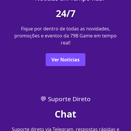
24/7
Fique por dentro de todas as novidades,
promoções e eventos da 79B Game em tempo
real!
Ver Notícias
💬 Suporte Direto
Chat
Suporte direto via Telegram, respostas rápidas e