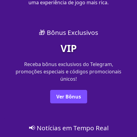
uma experiência de jogo mais rica.
🎁 Bônus Exclusivos
VIP
Receba bônus exclusivos do Telegram,
promoções especiais e códigos promocionais
únicos!
Ver Bônus
📢 Notícias em Tempo Real