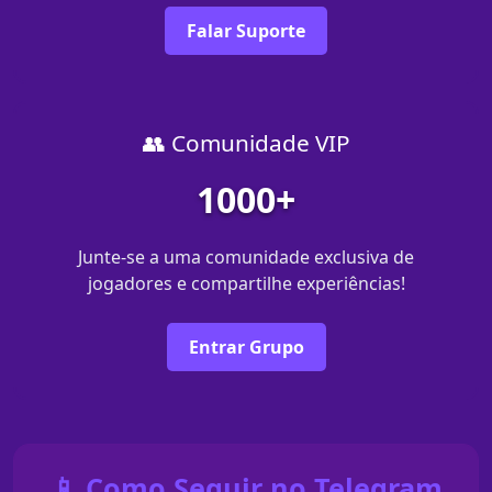
Falar Suporte
👥 Comunidade VIP
1000+
Junte-se a uma comunidade exclusiva de
jogadores e compartilhe experiências!
Entrar Grupo
📱 Como Seguir no Telegram