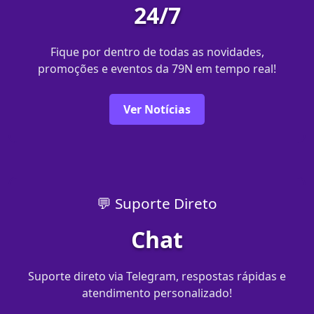
24/7
Fique por dentro de todas as novidades,
promoções e eventos da 79N em tempo real!
Ver Notícias
💬 Suporte Direto
Chat
Suporte direto via Telegram, respostas rápidas e
atendimento personalizado!