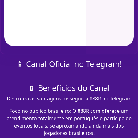
📱 Canal Oficial no Telegram!
📱 Benefícios do Canal
Descubra as vantagens de seguir a 888R no Telegram
Foco no público brasileiro: O 888R com​ oferece um
atendimento totalmente em português e participa de
eventos locais, se aproximando ainda mais dos
jogadores brasileiros.