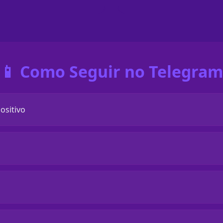
📱 Como Seguir no Telegram
ositivo