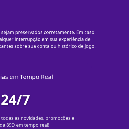
s sejam preservados corretamente. Em caso
lquer interrupção em sua experiência de
ntes sobre sua conta ou histórico de jogo.
cias em Tempo Real
24/7
e todas as novidades, promoções e
 da 89D em tempo real!