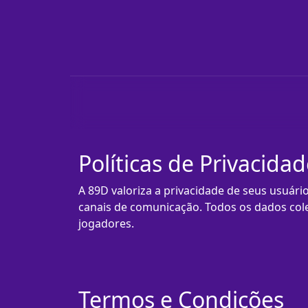
Políticas de Privacida
A 89D valoriza a privacidade de seus usuár
canais de comunicação. Todos os dados cole
jogadores.
Termos e Condições