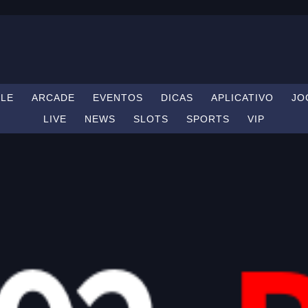
ILE
ARCADE
EVENTOS
DICAS
APLICATIVO
JO
LIVE
NEWS
SLOTS
SPORTS
VIP