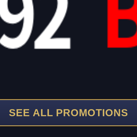
SEE ALL PROMOTIONS