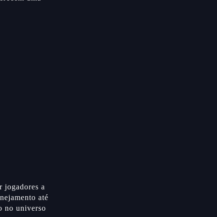
r jogadores a
anejamento até
o no universo