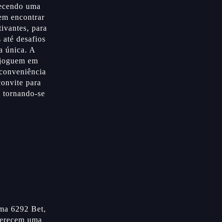
erecendo uma
dem encontrar
ivantes, para
 até desafios
a única. A
s joguem em
 conveniência
convite para
, tornando-se
rma 6292 Bet,
oferecem uma