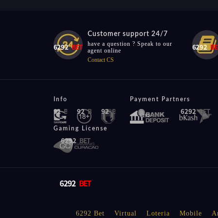
Customer support 24/7
have a question ? Speak to our
agent online
Contact CS
Info
Payment Partners
Gaming License
6292 Bet
Virtual
Loteria
Mobile
A