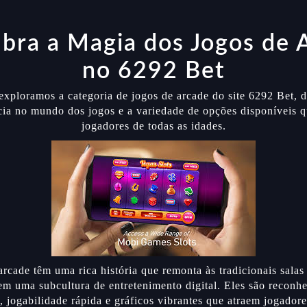
bra a Magia dos Jogos de 
no 6292 Bet
 exploramos a categoria de jogos de arcade do site 6292 Bet, 
ia no mundo dos jogos e a variedade de opções disponíveis 
jogadores de todas as idades.
rcade têm uma rica história que remonta às tradicionais salas
em uma subcultura de entretenimento digital. Eles são reconhe
, jogabilidade rápida e gráficos vibrantes que atraem jogadore