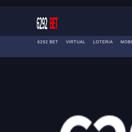
6292 BET
VIRTUAL
LOTERIA
MOB